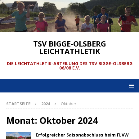
TSV BIGGE-OLSBERG
LEICHTATHLETIK
DIE LEICHTATHLETIK-ABTEILUNG DES TSV BIGGE-OLSBERG
06/08 E.V.
STARTSEITE
2024
Oktober
Monat:
Oktober 2024
Erfolgreicher Saisonabschluss beim FLVW