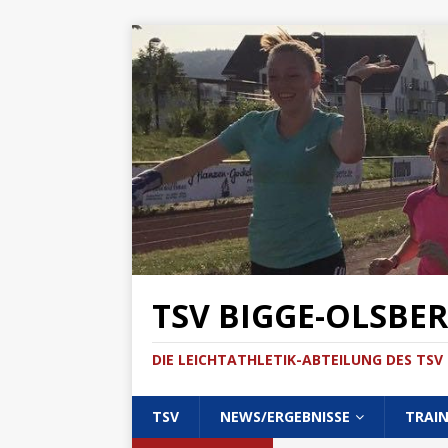
TSV BIGGE-OLSBER
DIE LEICHTATHLETIK-ABTEILUNG DES TSV 
TSV
NEWS/ERGEBNISSE
TRAI