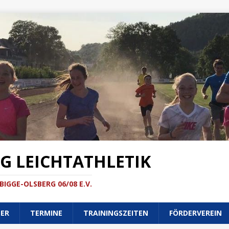
G LEICHTATHLETIK
BIGGE-OLSBERG 06/08 E.V.
NER
TERMINE
TRAININGSZEITEN
FÖRDERVEREIN