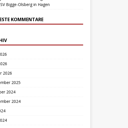
SV Bigge-Olsberg in Hagen
ESTE KOMMENTARE
HIV
2026
2026
r 2026
ember 2025
ber 2024
ember 2024
2024
2024