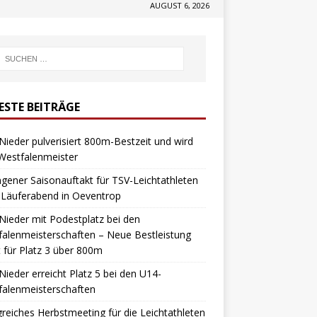
AUGUST 6, 2026
ESTE BEITRÄGE
 Nieder pulverisiert 800m-Bestzeit und wird
Westfalenmeister
gener Saisonauftakt für TSV-Leichtathleten
 Läuferabend in Oeventrop
 Nieder mit Podestplatz bei den
alenmeisterschaften – Neue Bestleistung
t für Platz 3 über 800m
 Nieder erreicht Platz 5 bei den U14-
falenmeisterschaften
greiches Herbstmeeting für die Leichtathleten