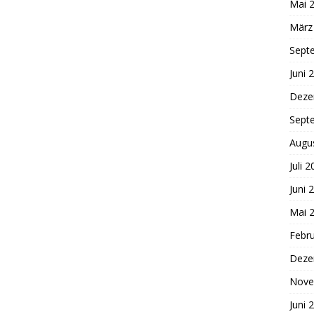
Mai 
März
Sept
Juni 
Deze
Sept
Augu
Juli 
Juni 
Mai 
Febr
Deze
Nove
Juni 