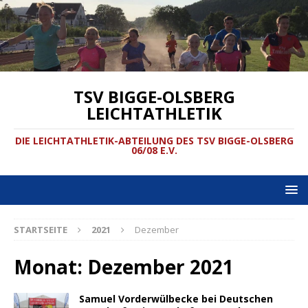
TSV BIGGE-OLSBERG
LEICHTATHLETIK
DIE LEICHTATHLETIK-ABTEILUNG DES TSV BIGGE-OLSBERG
06/08 E.V.
STARTSEITE
2021
Dezember
Monat:
Dezember 2021
Samuel Vorderwülbecke bei Deutschen