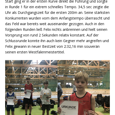
Start ging er in der ersten Kurve direkt die Führung und sorgte
in Runde 1 für ein extrem schnelles Tempo. 34,5 sec zeigte die
Uhr als Durchgangszeit für die ersten 200m an. Seine stärksten
Konkurrenten wurden vom dem Anfangstempo überrascht und
das Feld war bereits weit auseinander gezogen. Auch in den
folgenden Runden ließ Felix nichts anbrennen und hielt seinen
Vorsprung von rund 2 Sekunden relativ konstant. Auf der
Schlussrunde konnte ihn auch kein Gegner mehr angreifen und
Felix gewann in neuer Bestzeit von 2:32,16 min souverän
seinen ersten Westfalenmeistertitel.