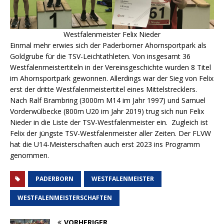
Westfalenmeister Felix Nieder
Einmal mehr erwies sich der Paderborner Ahornsportpark als
Goldgrube für die TSV-Leichtathleten. Von insgesamt 36
Westfalenmeistertiteln in der Vereinsgeschichte wurden 8 Titel
im Ahornsportpark gewonnen. Allerdings war der Sieg von Felix
erst der dritte Westfalenmeistertitel eines Mittelstrecklers.
Nach Ralf Brambring (3000m M14 im Jahr 1997) und Samuel
Vorderwülbecke (800m U20 im Jahr 2019) trug sich nun Felix
Nieder in die Liste der TSV-Westfalenmeister ein. Zugleich ist
Felix der jüngste TSV-Westfalenmeister aller Zeiten. Der FLVW
hat die U14-Meisterschaften auch erst 2023 ins Programm
genommen.
PADERBORN
WESTFALENMEISTER
WESTFALENMEISTERSCHAFTEN
VORHERIGER