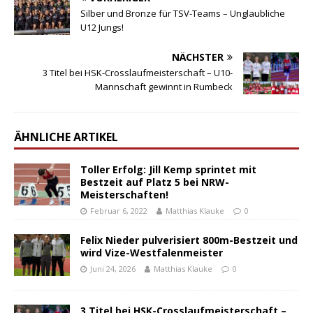
Silber und Bronze für TSV-Teams – Unglaubliche
U12 Jungs!
NÄCHSTER
3 Titel bei HSK-Crosslaufmeisterschaft – U10-
Mannschaft gewinnt in Rumbeck
ÄHNLICHE ARTIKEL
Toller Erfolg: Jill Kemp sprintet mit
Bestzeit auf Platz 5 bei NRW-
Meisterschaften!
Februar 6, 2022
Matthias Klauke
0
Felix Nieder pulverisiert 800m-Bestzeit und
wird Vize-Westfalenmeister
Juni 24, 2026
Matthias Klauke
0
3 Titel bei HSK-Crosslaufmeisterschaft –