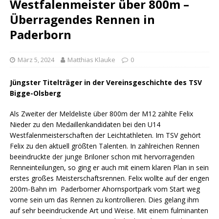
Westfalenmeister über 800m –
Überragendes Rennen in
Paderborn
März 5, 2024
Matthias Klauke
0
Jüngster Titelträger in der Vereinsgeschichte des TSV
Bigge-Olsberg
Als Zweiter der Meldeliste über 800m der M12 zählte Felix
Nieder zu den Medaillenkandidaten bei den U14
Westfalenmeisterschaften der Leichtathleten. Im TSV gehört
Felix zu den aktuell größten Talenten. In zahlreichen Rennen
beeindruckte der junge Briloner schon mit hervorragenden
Renneinteilungen, so ging er auch mit einem klaren Plan in sein
erstes großes Meisterschaftsrennen. Felix wollte auf der engen
200m-Bahn im Paderborner Ahornsportpark vom Start weg
vorne sein um das Rennen zu kontrollieren. Dies gelang ihm
auf sehr beeindruckende Art und Weise. Mit einem fulminanten